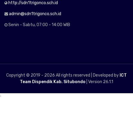
http://sdn1trigonco.sch.id
admin@sdn1trigonco.sch.id
Senin - Sabtu, 07:00 - 14:00 WIB
Copyright © 2019 -
2026 All rights reserved | Developed by
ICT
Team Dispendik Kab. Situbondo
| Version 26.1.1
;