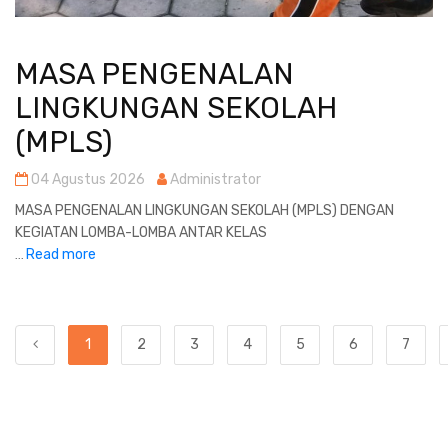
MASA PENGENALAN
LINGKUNGAN SEKOLAH
(MPLS)
04 Agustus 2026
Administrator
MASA PENGENALAN LINGKUNGAN SEKOLAH (MPLS) DENGAN
KEGIATAN LOMBA-LOMBA ANTAR KELAS
Read more
...
1
2
3
4
5
6
7