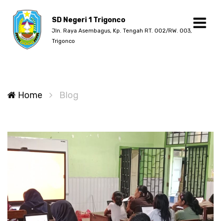
SD Negeri 1 Trigonco
Jln. Raya Asembagus, Kp. Tengah RT. 002/RW. 003,
Trigonco
Home
Blog