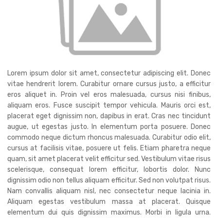
Lorem ipsum dolor sit amet, consectetur adipiscing elit. Donec
vitae hendrerit lorem. Curabitur ornare cursus justo, a efficitur
eros aliquet in. Proin vel eros malesuada, cursus nisi finibus,
aliquam eros. Fusce suscipit tempor vehicula. Mauris orci est,
placerat eget dignissim non, dapibus in erat. Cras nec tincidunt
augue, ut egestas justo. In elementum porta posuere. Donec
commodo neque dictum rhoncus malesuada. Curabitur odio elit,
cursus at facilisis vitae, posuere ut felis. Etiam pharetra neque
quam, sit amet placerat velit efficitur sed. Vestibulum vitae risus
scelerisque, consequat lorem efficitur, lobortis dolor. Nunc
dignissim odio non tellus aliquam efficitur. Sed non volutpat risus.
Nam convallis aliquam nisl, nec consectetur neque lacinia in.
Aliquam egestas vestibulum massa at placerat. Quisque
elementum dui quis dignissim maximus. Morbi in ligula urna.