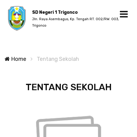
SD Negeri 1 Trigonco
Jln. Raya Asembagus, Kp. Tengah RT. 002/RW. 003,
Trigonco
Home
Tentang Sekolah
TENTANG SEKOLAH