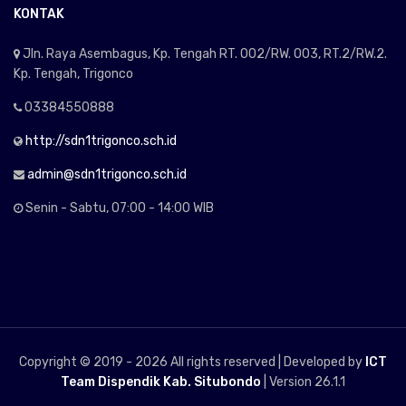
KONTAK
Jln. Raya Asembagus, Kp. Tengah RT. 002/RW. 003, RT.2/RW.2.
Kp. Tengah, Trigonco
03384550888
http://sdn1trigonco.sch.id
admin@sdn1trigonco.sch.id
Senin - Sabtu, 07:00 - 14:00 WIB
Copyright © 2019 -
2026 All rights reserved | Developed by
ICT
Team Dispendik Kab. Situbondo
| Version 26.1.1