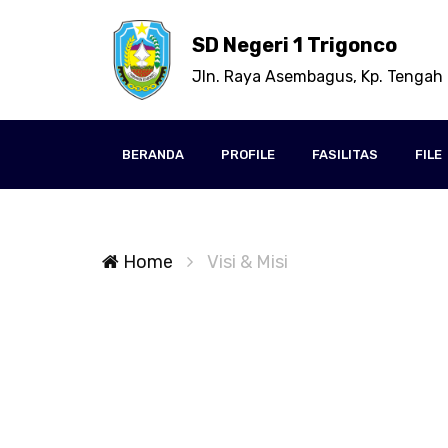
SD Negeri 1 Trigonco
Jln. Raya Asembagus, Kp. Tengah 
BERANDA
PROFILE
FASILITAS
FILE
Home
Visi & Misi