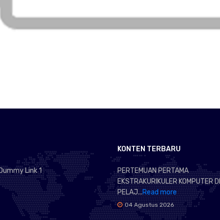
KONTEN TERBARU
Dummy Link 1
PERTEMUAN PERTAMA
EKSTRAKURIKULER KOMPUTER D
PELAJ...
Read more
04 Agustus 2026