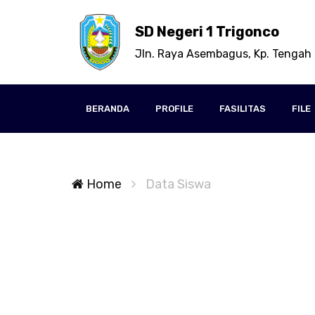
SD Negeri 1 Trigonco
Jln. Raya Asembagus, Kp. Tengah 
BERANDA
PROFILE
FASILITAS
FILE
Home
Data Siswa