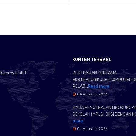
KONTEN TERBARU
Dummy Link 1
PERTEMUAN PERTAMA
EKSTRAKURIKULER KOMPUTER D
PELAJ...
Read more
04 Agustus 2026
MASA PENGENALAN LINGKUNGA
SEKOLAH (MPLS) DIISI DENGAN NO
more
04 Agustus 2026