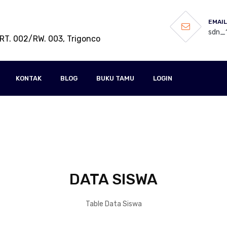
EMAIL
sdn_1
RT. 002/RW. 003, Trigonco
KONTAK
BLOG
BUKU TAMU
LOGIN
DATA SISWA
Table Data Siswa