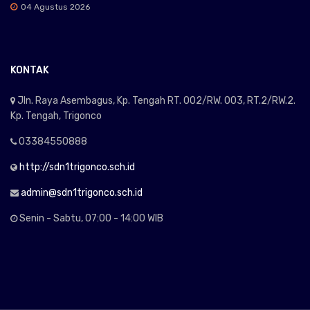
04 Agustus 2026
KONTAK
Jln. Raya Asembagus, Kp. Tengah RT. 002/RW. 003, RT.2/RW.2.
Kp. Tengah, Trigonco
03384550888
http://sdn1trigonco.sch.id
admin@sdn1trigonco.sch.id
Senin - Sabtu, 07:00 - 14:00 WIB