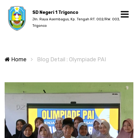
SD Negeri 1 Trigonco
Jln. Raya Asembagus, Kp. Tengah RT. 002/RW. 003,
Trigonco
Home
Blog Detail : Olympiade PAI