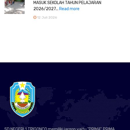
MASUK SEKOLAH TAHUN PELAJARAN
2026/2027...
Read more
12 Juli 2026
SD NEGERI 1 TRIGONCO memiliki jargon yaitu "PRIMA". PRIMA