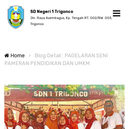
SD Negeri 1 Trigonco
Jln. Raya Asembagus, Kp. Tengah RT. 002/RW. 003,
Trigonco
Home
Blog Detail : PAGELARAN SENI
PAMERAN PENDIDIKAN DAN UMKM