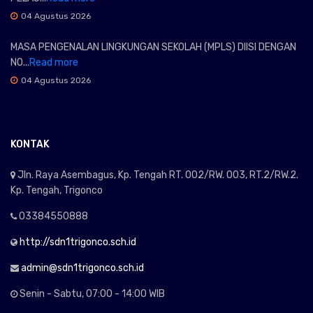
04 Agustus 2026
MASA PENGENALAN LINGKUNGAN SEKOLAH (MPLS) DIISI DENGAN
NO...
Read more
04 Agustus 2026
KONTAK
Jln. Raya Asembagus, Kp. Tengah RT. 002/RW. 003, RT.2/RW.2.
Kp. Tengah, Trigonco
03384550888
http://sdn1trigonco.sch.id
admin@sdn1trigonco.sch.id
Senin - Sabtu, 07:00 - 14:00 WIB