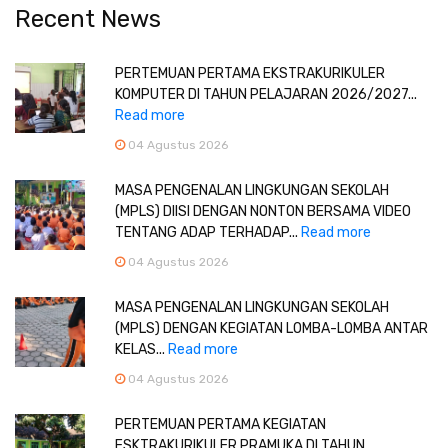
Recent News
PERTEMUAN PERTAMA EKSTRAKURIKULER
KOMPUTER DI TAHUN PELAJARAN 2026/2027...
Read more
04 Agustus 2026
MASA PENGENALAN LINGKUNGAN SEKOLAH
(MPLS) DIISI DENGAN NONTON BERSAMA VIDEO
TENTANG ADAP TERHADAP...
Read more
04 Agustus 2026
MASA PENGENALAN LINGKUNGAN SEKOLAH
(MPLS) DENGAN KEGIATAN LOMBA-LOMBA ANTAR
KELAS...
Read more
04 Agustus 2026
PERTEMUAN PERTAMA KEGIATAN
ESKTRAKURIKULER PRAMUKA DI TAHUN