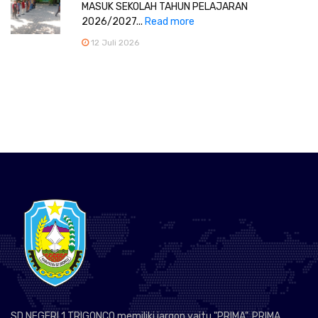
MASUK SEKOLAH TAHUN PELAJARAN
2026/2027...
Read more
12 Juli 2026
SD NEGERI 1 TRIGONCO memiliki jargon yaitu "PRIMA". PRIMA