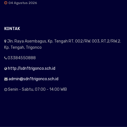
04 Agustus 2026
KONTAK
Jln. Raya Asembagus, Kp. Tengah RT. 002/RW. 003, RT.2/RW.2.
Kp. Tengah, Trigonco
03384550888
http://sdn1trigonco.sch.id
admin@sdn1trigonco.sch.id
Senin - Sabtu, 07:00 - 14:00 WIB