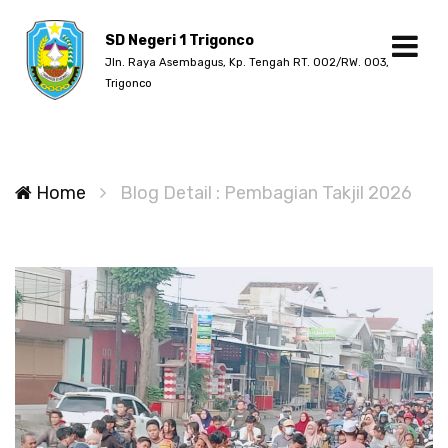
SD Negeri 1 Trigonco
Jln. Raya Asembagus, Kp. Tengah RT. 002/RW. 003,
Trigonco
Home
Blog Detail : Pembagian Takjil 2026