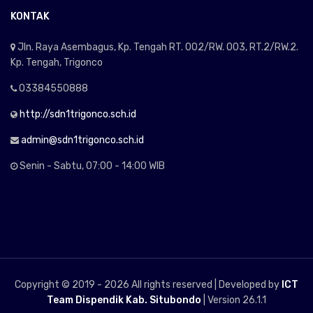
KONTAK
Jln. Raya Asembagus, Kp. Tengah RT. 002/RW. 003, RT.2/RW.2.
Kp. Tengah, Trigonco
03384550888
http://sdn1trigonco.sch.id
admin@sdn1trigonco.sch.id
Senin - Sabtu, 07:00 - 14:00 WIB
Copyright © 2019 -
2026 All rights reserved | Developed by
ICT
Team Dispendik Kab. Situbondo
| Version 26.1.1