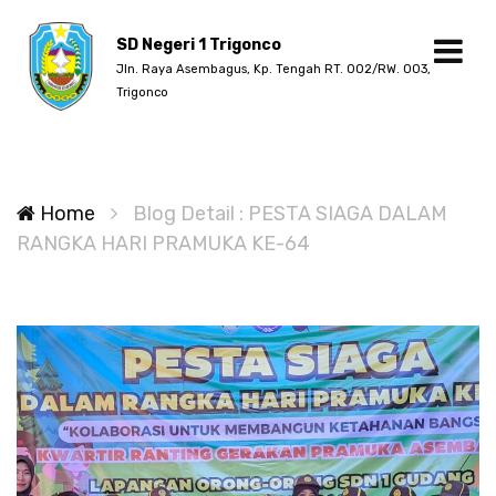
SD Negeri 1 Trigonco
Jln. Raya Asembagus, Kp. Tengah RT. 002/RW. 003,
Trigonco
Home
Blog Detail : PESTA SIAGA DALAM
RANGKA HARI PRAMUKA KE-64