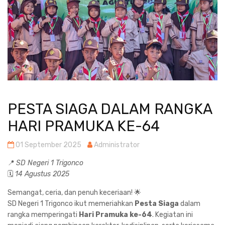
PESTA SIAGA DALAM RANGKA
HARI PRAMUKA KE-64
01 September 2025
Administrator
📍
SD Negeri 1 Trigonco
🗓️
14 Agustus 2025
Semangat, ceria, dan penuh keceriaan! 🌟
SD Negeri 1 Trigonco ikut memeriahkan
Pesta Siaga
dalam
rangka memperingati
Hari Pramuka ke-64
. Kegiatan ini