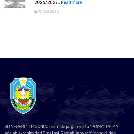
2026/2027...
Read more
12 Juli 2026
SD NEGERI 1 TRIGONCO memiliki jargon yaitu "PRIMA". PRIMA
adalah akronim dari Prestasi, Ramah, Inovatif, Mandiri, dan