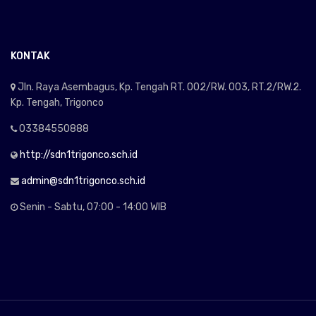
KONTAK
Jln. Raya Asembagus, Kp. Tengah RT. 002/RW. 003, RT.2/RW.2.
Kp. Tengah, Trigonco
03384550888
http://sdn1trigonco.sch.id
admin@sdn1trigonco.sch.id
Senin - Sabtu, 07:00 - 14:00 WIB