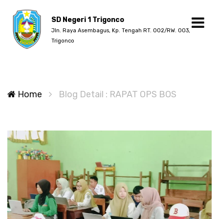
SD Negeri 1 Trigonco
Jln. Raya Asembagus, Kp. Tengah RT. 002/RW. 003,
Trigonco
Home
Blog Detail : RAPAT OPS BOS