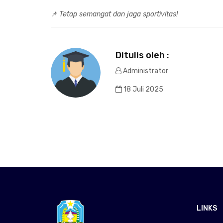
📌
Tetap semangat dan jaga sportivitas!
Ditulis oleh :
Administrator
18 Juli 2025
LINKS