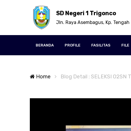
SD Negeri 1 Trigonco
Jln. Raya Asembagus, Kp. Tengah 
BERANDA
PROFILE
FASILITAS
FILE
Home
Blog Detail : SELEKSI O2S