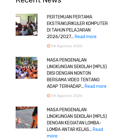
Recent News
PERTEMUAN PERTAMA
EKSTRAKURIKULER KOMPUTER
DI TAHUN PELAJARAN
2026/2027...
Read more
04 Agustus 2026
MASA PENGENALAN
LINGKUNGAN SEKOLAH (MPLS)
DIISI DENGAN NONTON
BERSAMA VIDEO TENTANG
ADAP TERHADAP...
Read more
04 Agustus 2026
MASA PENGENALAN
LINGKUNGAN SEKOLAH (MPLS)
DENGAN KEGIATAN LOMBA-
LOMBA ANTAR KELAS...
Read
more