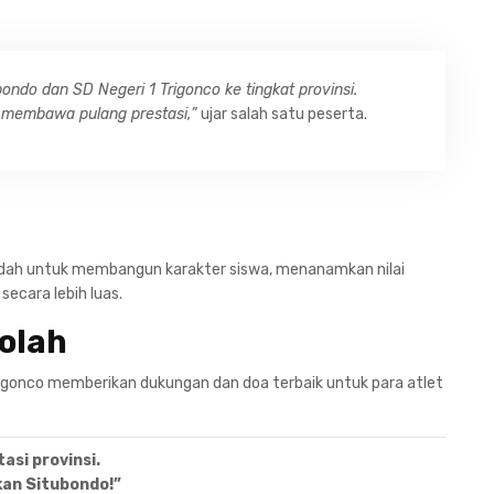
do dan SD Negeri 1 Trigonco ke tingkat provinsi.
 membawa pulang prestasi,”
ujar salah satu peserta.
adah untuk membangun karakter siswa, menanamkan nilai
secara lebih luas.
olah
Trigonco memberikan dukungan dan doa terbaik untuk para atlet
asi provinsi.
kan Situbondo!”