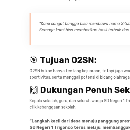
“Kami sangat bangga bisa membawa nama Situbon
Semoga kami bisa memberikan hasil terbaik dan
🎯
Tujuan O2SN:
O2SN bukan hanya tentang kejuaraan, tetapi juga w
sportivitas, serta menggali potensi di bidang olahraga 
🙌
Dukungan Penuh Sek
Kepala sekolah, guru, dan seluruh warga SD Negeri 1 
cilik kebanggaan sekolah.
“Langkah kecil dari desa menuju panggung prest
SD Negeri 1 Trigonco terus melaju, membangga