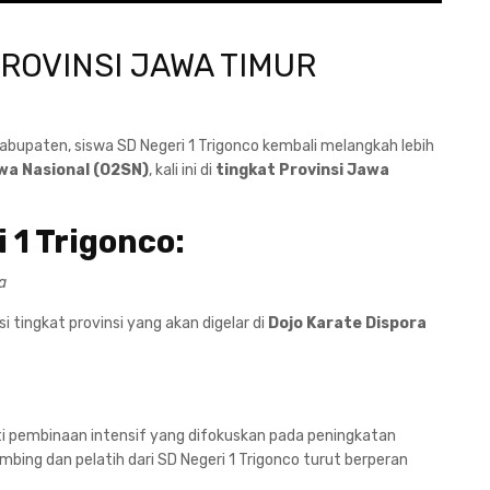
PROVINSI JAWA TIMUR
kabupaten, siswa SD Negeri 1 Trigonco kembali melangkah lebih
wa Nasional (O2SN)
, kali ini di
tingkat Provinsi Jawa
 1 Trigonco:
a
i tingkat provinsi yang akan digelar di
Dojo Karate Dispora
ti pembinaan intensif yang difokuskan pada peningkatan
mbing dan pelatih dari SD Negeri 1 Trigonco turut berperan