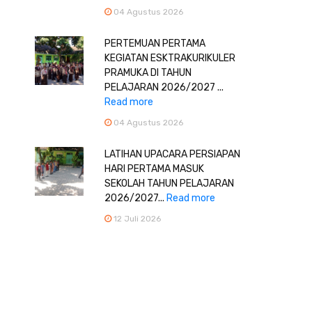
04 Agustus 2026
PERTEMUAN PERTAMA
KEGIATAN ESKTRAKURIKULER
PRAMUKA DI TAHUN
PELAJARAN 2026/2027 ...
Read more
04 Agustus 2026
LATIHAN UPACARA PERSIAPAN
HARI PERTAMA MASUK
SEKOLAH TAHUN PELAJARAN
2026/2027...
Read more
12 Juli 2026