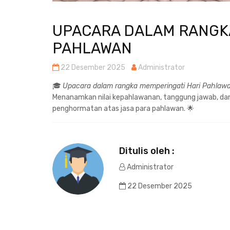
UPACARA DALAM RANGKA
PAHLAWAN
22 Desember 2025
Administrator
🎓
Upacara dalam rangka memperingati Hari Pahlaw
Menanamkan nilai kepahlawanan, tanggung jawab, dan
penghormatan atas jasa para pahlawan. 🌟
Ditulis oleh :
Administrator
22 Desember 2025