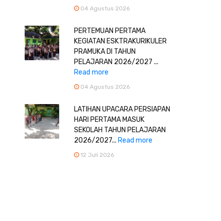
04 Agustus 2026
PERTEMUAN PERTAMA
KEGIATAN ESKTRAKURIKULER
PRAMUKA DI TAHUN
PELAJARAN 2026/2027 ...
Read more
04 Agustus 2026
LATIHAN UPACARA PERSIAPAN
HARI PERTAMA MASUK
SEKOLAH TAHUN PELAJARAN
2026/2027...
Read more
12 Juli 2026