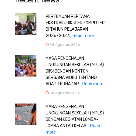
Recent News
PERTEMUAN PERTAMA
EKSTRAKURIKULER KOMPUTER
DI TAHUN PELAJARAN
2026/2027...
Read more
04 Agustus 2026
MASA PENGENALAN
LINGKUNGAN SEKOLAH (MPLS)
DIISI DENGAN NONTON
BERSAMA VIDEO TENTANG
ADAP TERHADAP...
Read more
04 Agustus 2026
MASA PENGENALAN
LINGKUNGAN SEKOLAH (MPLS)
DENGAN KEGIATAN LOMBA-
LOMBA ANTAR KELAS...
Read
more