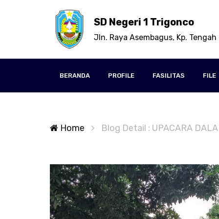
SD Negeri 1 Trigonco
Jln. Raya Asembagus, Kp. Tengah 
BERANDA
PROFILE
FASILITAS
FILE
Home
Blog Detail : UPACARA D